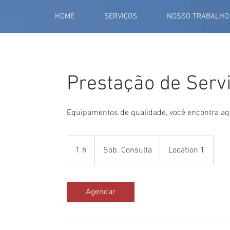
HOME
SERVIÇOS
NOSSO TRABALHO
Prestação de Serv
Equipamentos de qualidade, você encontra aq
Sob.
Consulta
1 h
1
Sob. Consulta
Location 1
Agendar