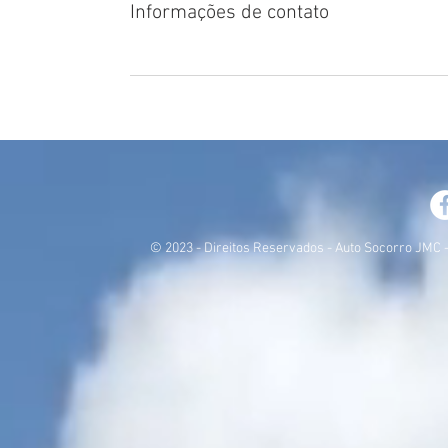
Informações de contato
© 2023 - Direitos Reservados - Auto Socorro JMC - 